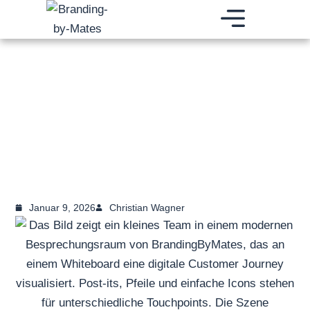
Zum
Inhalt
springen
Januar 9, 2026
Christian Wagner