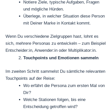
Notiere Ziele, typische Aufgaben, Fragen
und mögliche Hürden.
Überlege, in welcher Situation diese Person
mit Deiner Marke in Kontakt kommt.
Wenn Du verschiedene Zielgruppen hast, lohnt es
sich, mehrere Personas zu entwickeln – zum Beispiel
Entscheider:in, Anwender:in oder Multiplikator:in.
Touchpoints und Emotionen sammeln
Im zweiten Schritt sammelst Du sämtliche relevanten
Touchpoints auf der Reise:
Wo erfährt die Persona zum ersten Mal von
Dir?
Welche Stationen folgen, bis eine
Entscheidung getroffen wird?